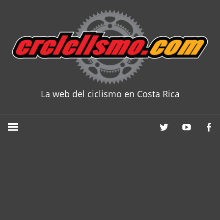
Skip
to
content
La web del ciclismo en Costa Rica
CRCICLISM