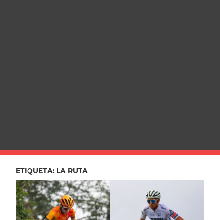
ETIQUETA:
LA RUTA