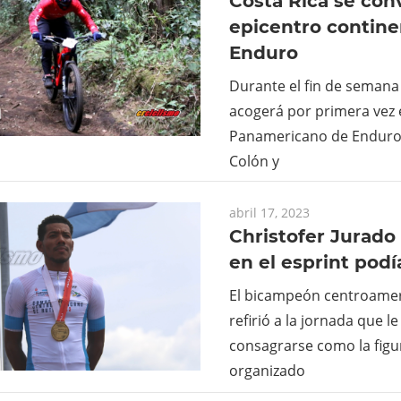
Costa Rica se con
epicentro contine
Enduro
Durante el fin de semana
acogerá por primera vez
Panamericano de Enduro
Colón y
abril 17, 2023
Christofer Jurado
en el esprint podí
El bicampeón centroamer
refirió a la jornada que l
consagrarse como la figu
organizado