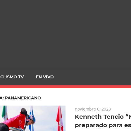
CRCICLISMO
ICLISMO TV
EN VIVO
A:
PANAMERICANO
noviembre 6, 2023
Kenneth Tencio “
preparado para es