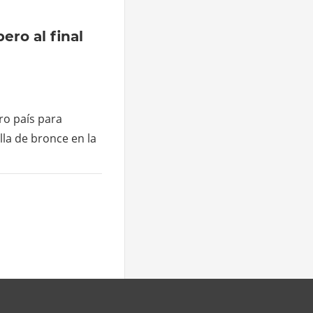
ero al final
ro país para
la de bronce en la