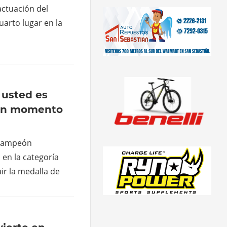
actuación del
uarto lugar en la
 usted es
gún momento
 campeón
en la categoría
ir la medalla de