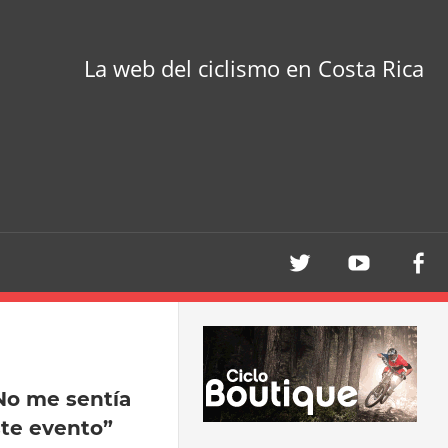
La web del ciclismo en Costa Rica
No me sentía
te evento”