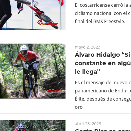
El costarricense cerró la 
ciclismo nacional con el c
final del BMX Freestyle.
mayo 2, 2023
Álvaro Hidalgo “Si
constante en al
le llega”
Es el mensaje del nuevo
panamericano de Enduro 
Élite, después de consegu
oro
abril 28, 2023