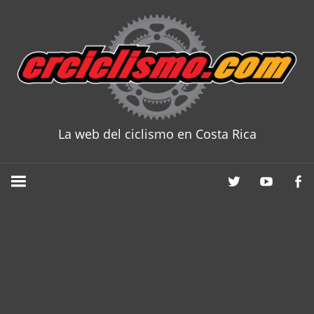
Skip
to
content
La web del ciclismo en Costa Rica
CRCICLISM