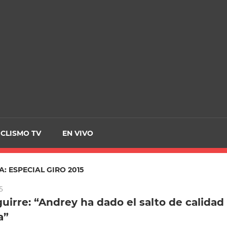
CRCICLISMO
ICLISMO TV
EN VIVO
A:
ESPECIAL GIRO 2015
5
guirre: “Andrey ha dado el salto de calidad
a”