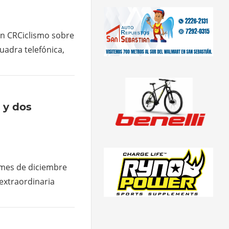
on CRCiclismo sobre
cuadra telefónica,
 y dos
 mes de diciembre
extraordinaria