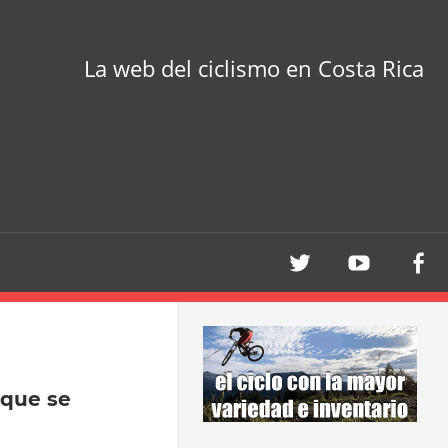
La web del ciclismo en Costa Rica
 que se