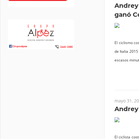
Andrey 
ganó C
El ciclismo co
de Italia 2015
escasos minut
mayo 31, 2
Andrey 
El ciclista co