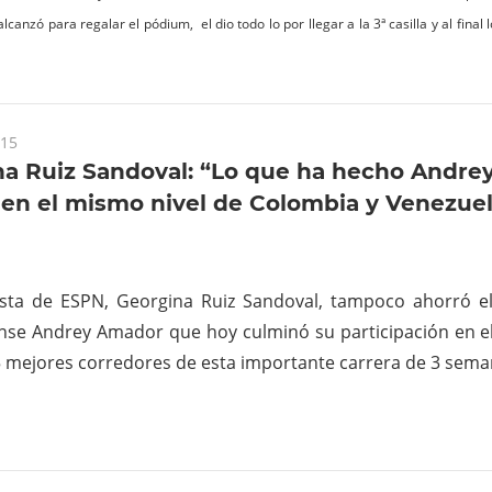
lcanzó para regalar el pódium, el dio todo lo por llegar a la 3ª casilla y al final
015
a Ruiz Sandoval: “Lo que ha hecho Andrey
 en el mismo nivel de Colombia y Venezue
ista de ESPN, Georgina Ruiz Sandoval, tampoco ahorró el
nse Andrey Amador que hoy culminó su participación en el 
5 mejores corredores de esta importante carrera de 3 sema