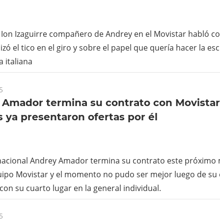
 Ion Izaguirre compañero de Andrey en el Movistar habló c
izó el tico en el giro y sobre el papel que quería hacer la es
a italiana
5
 Amador termina su contrato con Movistar
 ya presentaron ofertas por él
a nacional Andrey Amador termina su contrato este próximo
uipo Movistar y el momento no pudo ser mejor luego de su 
con su cuarto lugar en la general individual.
5