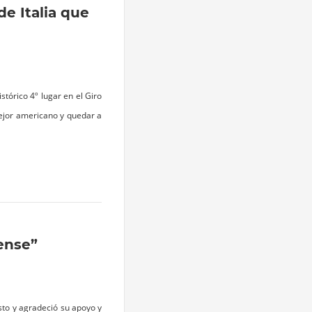
e Italia que
stórico 4º lugar en el Giro
 mejor americano y quedar a
ense”
esto y agradeció su apoyo y