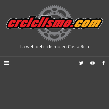
Skip
to
content
La web del ciclismo en Costa Rica
CRCICLISM