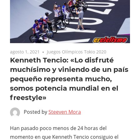
agosto 1, 2021
Juegos Olímpicos Tokio 2020
Kenneth Tencio: «Lo disfruté
muchísimo y viniendo de un país
pequeño representa mucho,
somos potencia mundial en el
freestyle»
Posted by
Steeven Mora
Han pasado poco menos de 24 horas del
momento en que Kenneth Tencio consiguio el