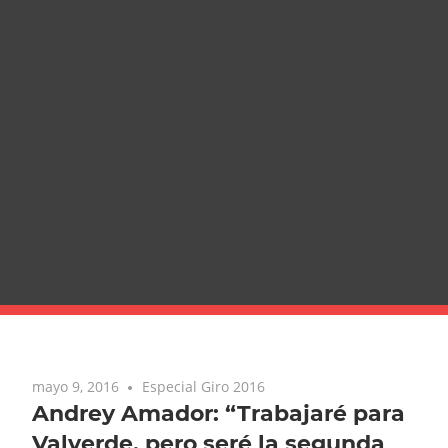
mayo 9, 2016
Especial Giro 2016
Andrey Amador: “Trabajaré para
Valverde, pero seré la segunda