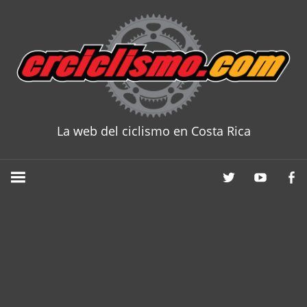
Skip
to
content
La web del ciclismo en Costa Rica
CRCICLISM