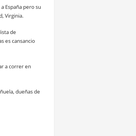
a a España pero su
, Virginia.
ista de
as es cansancio
r a correr en
eñuela, dueñas de