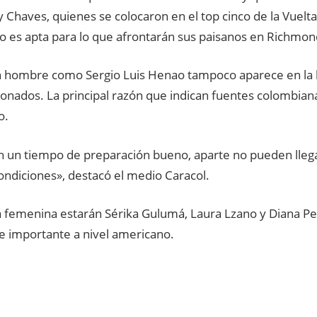
 Chaves, quienes se colocaron en el top cinco de la Vuelt
o es apta para lo que afrontarán sus paisanos en Richmond
n hombre como Sergio Luis Henao tampoco aparece en la l
ionados. La principal razón que indican fuentes colombian
o.
n un tiempo de preparación bueno, aparte no pueden llega
ondiciones», destacó el medio Caracol.
a femenina estarán Sérika Gulumá, Laura Lzano y Diana P
 importante a nivel americano.