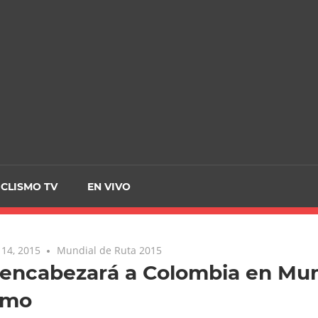
CRCICLISMO
ICLISMO TV
EN VIVO
14, 2015
Mundial de Ruta 2015
encabezará a Colombia en Mun
smo