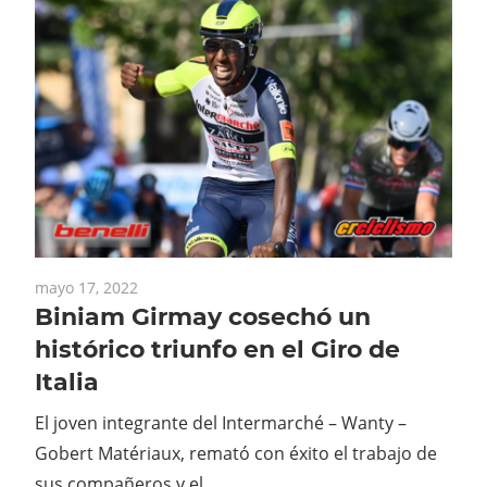
mayo 17, 2022
Biniam Girmay cosechó un
histórico triunfo en el Giro de
Italia
El joven integrante del Intermarché – Wanty –
Gobert Matériaux, remató con éxito el trabajo de
sus compañeros y el