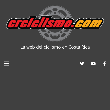
Skip
to
content
La web del ciclismo en Costa Rica
CRCICLISM