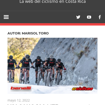
La web del ciclismo en Costa Rica
AUTOR:
MARISOL TORO
mayo 12, 2022