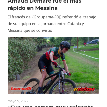
Arnaud Démare fue el más
rápido en Messina
El francés del (Groupama-FDJ) refrendó el trabajo
de su equipo en la jornada entre Catania y
Messina que se convirtió
mayo 9, 2022