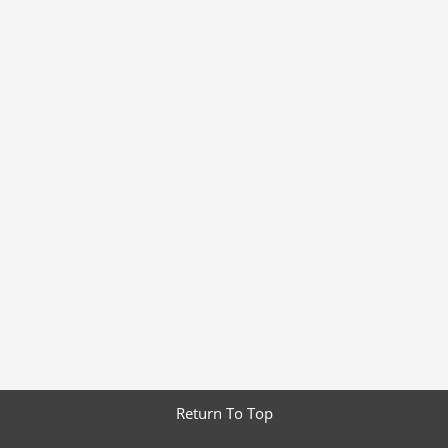
Return To Top