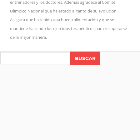
entrenadores y los doctores. Además agradece al Comité 
Olímpico Nacional que ha estado al tanto de su evolución. 
Asegura que ha tenido una buena alimentación y que se 
mantiene haciendo los ejercicios terapéuticos par
a recuperarse 
de la mejor manera.
Search