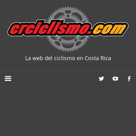
Skip
to
content
La web del ciclismo en Costa Rica
CRCICLISM