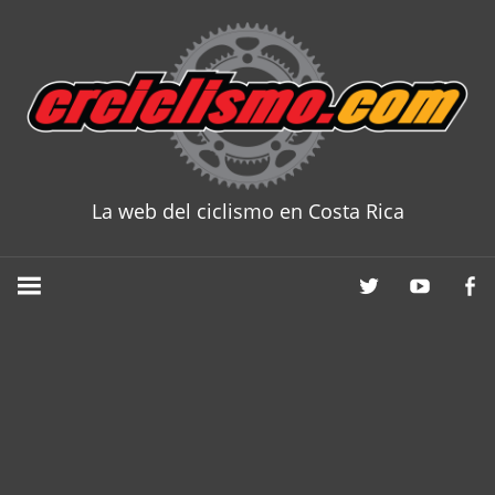
Skip
to
content
La web del ciclismo en Costa Rica
CRCICLISM