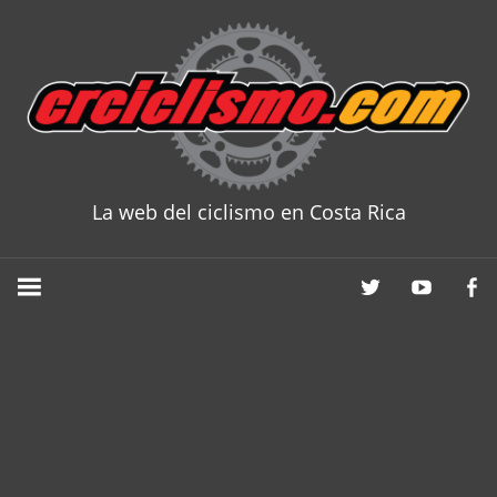
Skip
to
content
La web del ciclismo en Costa Rica
CRCICLISM