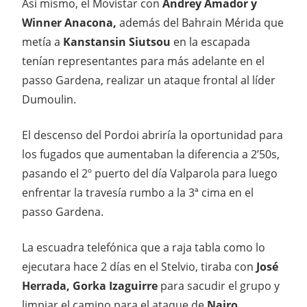
Así mismo, el Movistar con
Andrey Amador y
Winner Anacona,
además del Bahrain Mérida que
metía a
Kanstansin Siutsou
en la escapada
tenían representantes para más adelante en el
passo Gardena, realizar un ataque frontal al líder
Dumoulin.
El descenso del Pordoi abriría la oportunidad para
los fugados que aumentaban la diferencia a 2’50s,
pasando el 2º puerto del día Valparola para luego
enfrentar la travesía rumbo a la 3ª cima en el
passo Gardena.
La escuadra telefónica que a raja tabla como lo
ejecutara hace 2 días en el Stelvio, tiraba con
José
Herrada, Gorka Izaguirre
para sacudir el grupo y
limpiar el camino para el ataque de
Nairo