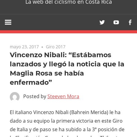
La web del ciclismo en Costa Rica
mayo 23, 2017
Giro 2017
Vincenzo Nibali: “Estábamos
lanzados y llegó la noticia que la
Maglia Rosa se había
enfermado”
Posted by
Steeven Mora
El italiano Vincenzo Nibali (Bahrein Merida) le ha
dado a su equipo la primera victoria en este Giro
de Italia y de paso se ha subido a la 3ª posición de