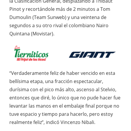
la Clasificación General, desplazando a Thibaut
Pinot y recortándole más de 2 minutos a Tom
Dumoulin (Team Sunweb) y una veintena de
segundos a su otro rival el colombiano Nairo
Quintana (Movistar).
“Verdaderamente feliz de haber vencido en esta
bellísima etapa, una fracción espectacular,
durísima con el pico más alto, ascenso al Stelvio,
entonces que diré, lo único que no pude hacer fue
levantar las manos en el embalaje final porque no
tuve espacio y tiempo para hacerlo, pero estoy
realmente feliz”, indicó Vincenzo Nibali.