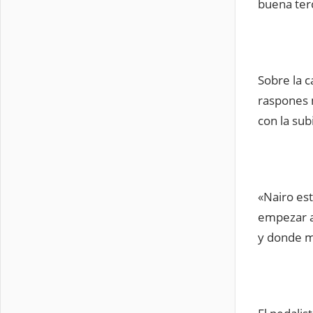
buena ter
Sobre la c
raspones 
con la subi
«Nairo est
empezar a
y donde m