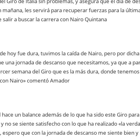
el Giro de Italia sin problemas, y asegura que el día de d
n mañana, les servirá para recuperar fuerzas para la últ
 salir a buscar la carrera con Nairo Quintana
de hoy fue dura, tuvimos la caída de Nairo, pero por dich
ne una jornada de descanso que necesitamos, ya que a par
tercer semana del Giro que es la más dura, donde tenemos 
a con Nairo» comentó Amador
l hace un balance además de lo que ha sido este Giro para 
 no se siente satisfecho con lo que ha realizado «la verd
o, espero que con la jornada de descanso me siente bien y