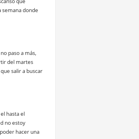
escanso que
ima semana donde
a no paso a más,
tir del martes
que salir a buscar
el hasta el
ad no estoy
 poder hacer una