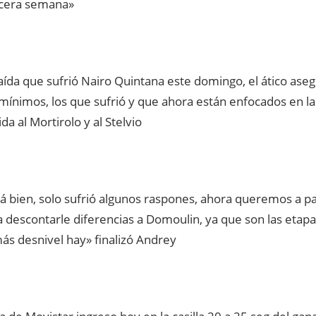
cera semana»
aída que sufrió Nairo Quintana este domingo, el ático ase
mínimos, los que sufrió y que ahora están enfocados en la
da al Mortirolo y al Stelvio
á bien, solo sufrió algunos raspones, ahora queremos a pa
 descontarle diferencias a Domoulin, ya que son las etap
ás desnivel hay» finalizó Andrey