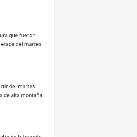
gura que fueron
 etapa del martes
rtir del martes
as de alta montaña