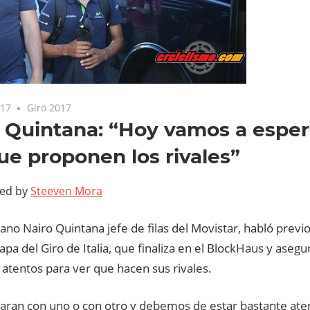
017
Giro 2017
 Quintana: “Hoy vamos a esper
ue proponen los rivales”
ted by
Steeven Mora
ano Nairo Quintana jefe de filas del Movistar, habló previo a
pa del Giro de Italia, que finaliza en el BlockHaus y asegu
atentos para ver que hacen sus rivales.
aran con uno o con otro y debemos de estar bastante ate