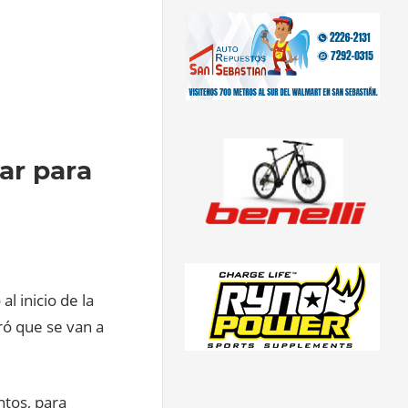
ar para
l inicio de la
ró que se van a
ntos, para