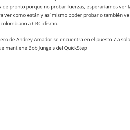
y de pronto porque no probar fuerzas, esperaríamos ver la
ara ver como están y así mismo poder probar o también ve
l colombiano a CRCiclismo.
ero de Andrey Amador se encuentra en el puesto 7 a solo
que mantiene Bob Jungels del QuickStep