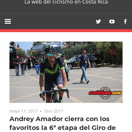
La web del ciclismo en Costa Rica
mayo 11, 2017
Giro 2017
Andrey Amador cierra con los
favoritos la 6ª etapa del Giro de