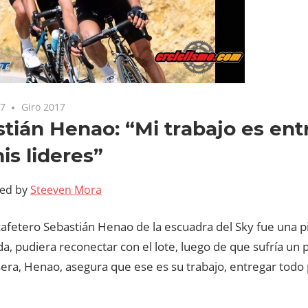
17
Giro 2017
tián Henao: “Mi trabajo es en
is lideres”
ted by
Steeven Mora
a cafetero Sebastián Henao de la escuadra del Sky fue una 
a, pudiera reconectar con el lote, luego de que sufría un 
era, Henao, asegura que ese es su trabajo, entregar todo 