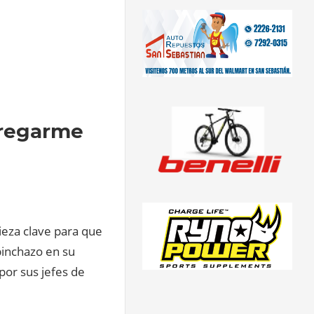
tregarme
pieza clave para que
pinchazo en su
por sus jefes de