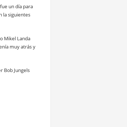
 fue un día para
 la siguientes
o Mikel Landa
enía muy atrás y
der Bob Jungels