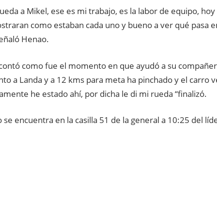
rueda a Mikel, ese es mi trabajo, es la labor de equipo, hoy
straran como estaban cada uno y bueno a ver qué pasa en
Señaló Henao.
y contó como fue el momento en que ayudó a su compañer
nto a Landa y a 12 kms para meta ha pinchado y el carro v
mente he estado ahí, por dicha le di mi rueda “finalizó.
o se encuentra en la casilla 51 de la general a 10:25 del lí