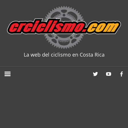
Skip
to
content
La web del ciclismo en Costa Rica
CRCICLISM