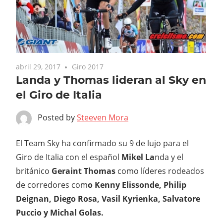
abril 29, 2017
Giro 2017
Landa y Thomas lideran al Sky en
el Giro de Italia
Posted by
Steeven Mora
El Team Sky ha confirmado su 9 de lujo para el
Giro de Italia con el español
Mikel La
nda y el
británico
Geraint Thomas
como líderes rodeados
de corredores com
o Kenny Elissonde, Philip
Deignan, Diego Rosa, Vasil Kyrienka, Salvatore
Puccio y Michal Golas.