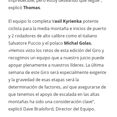
impredecible, pero estoy deseando que llegue”,
explicó
Thomas
.
El equipo lo completa V
asil Kyrienka
potente
ciclista para la media montaña e inicios de puerto
y 2 rodadores de alto calibre como el italiano
Salvatore Puccio y el polaco
Michal Golas.
«Hemos visto los retos de esta edición del Giro y
recogimos un equipo que a nuestro juicio puede
apoyar plenamente a nuestros líderes. La última
semana de este Giro será especialmente exigente
y la gravedad de esas etapas será la
determinación de factores, así que asegurarse de
que tenemos el apoyo de escalada en las altas
montañas ha sido una consideración clave”,
explicó Dave Brailsford, Director del Equipo.