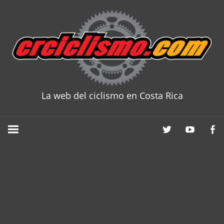
Skip
to
content
La web del ciclismo en Costa Rica
CRCICLISM