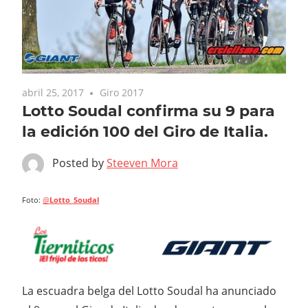
abril 25, 2017
Giro 2017
Lotto Soudal confirma su 9 para
la edición 100 del Giro de Italia.
Posted by
Steeven Mora
Foto:
@
Lotto_Soudal
La escuadra belga del Lotto Soudal ha anunciado