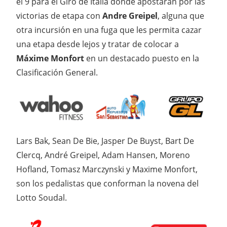
el 9 para el Giro de Italia donde apostaran por las
victorias de etapa con
Andre Greipel
, alguna que
otra incursión en una fuga que les permita cazar
una etapa desde lejos y tratar de colocar a
Máxime Monfort
en un destacado puesto en la
Clasificación General.
Lars Bak, Sean De Bie, Jasper De Buyst, Bart De
Clercq, André Greipel, Adam Hansen, Moreno
Hofland, Tomasz Marczynski y Maxime Monfort,
son los pedalistas que conforman la novena del
Lotto Soudal.