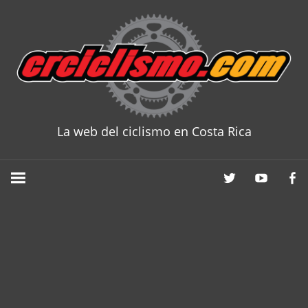
Skip
to
content
La web del ciclismo en Costa Rica
CRCICLISM