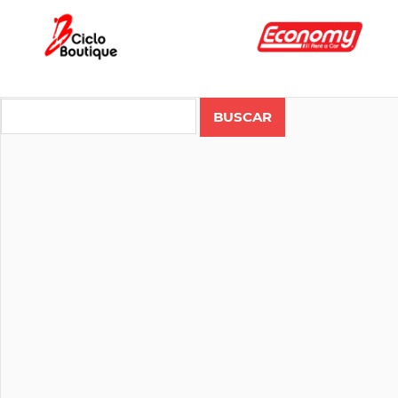
Search