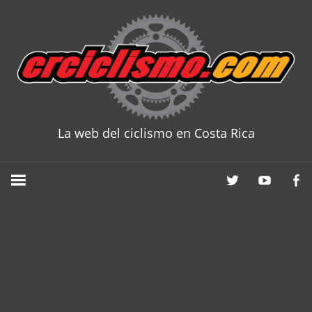
Skip
to
content
La web del ciclismo en Costa Rica
CRCICLISM