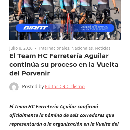
julio 8, 2026
Internacionales
,
Nacionales
,
Noticias
El Team HC Ferretería Aguilar
continúa su proceso en la Vuelta
del Porvenir
Posted by
Editor CR Ciclismo
El Team HC Ferretería Aguilar confirmó
oficialmente la nómina de seis corredores que
representarán a la organización en la Vuelta del