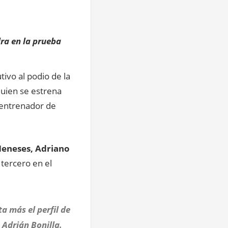
dra en la prueba
ivo al podio de la
quien se estrena
 entrenador de
Meneses, Adriano
, tercero en el
a más el perfil de
 Adrián Bonilla.