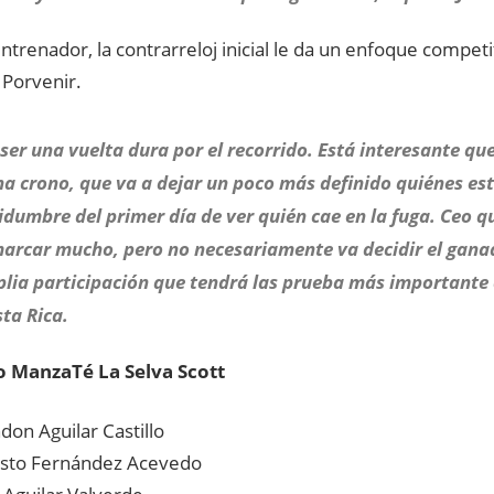
ntrenador, la contrarreloj inicial le da un enfoque competit
 Porvenir.
ser una vuelta dura por el recorrido. Está interesante q
a crono, que va a dejar un poco más definido quiénes est
idumbre del primer día de ver quién cae en la fuga. Ceo qu
marcar mucho, pero no necesariamente va decidir el gan
lia participación que tendrá las prueba más importante 
ta Rica.
 ManzaTé La Selva Scott
on Aguilar Castillo
sto Fernández Acevedo