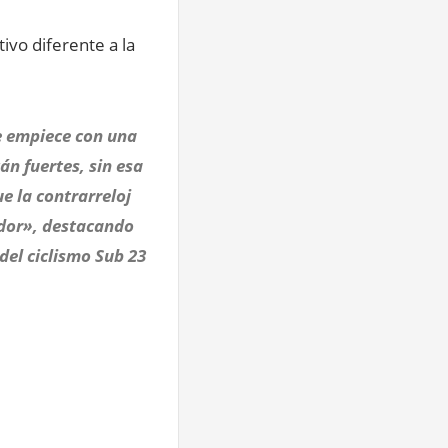
ivo diferente a la
ue empiece con una
án fuertes, sin esa
e la contrarreloj
ador», destacando
del ciclismo Sub 23