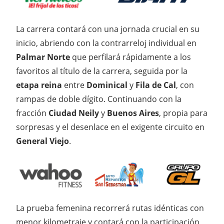
La carrera contará con una jornada crucial en su
inicio, abriendo con la contrarreloj individual en
Palmar Norte
que perfilará rápidamente a los
favoritos al título de la carrera, seguida por la
etapa reina
entre
Dominical
y
Fila de Cal
, con
rampas de doble dígito. Continuando con la
fracción
Ciudad Neily
y
Buenos Aires
, propia para
sorpresas y el desenlace en el exigente circuito en
General Viejo
.
La prueba femenina recorrerá rutas idénticas con
menor kilometraje y contará con la participación