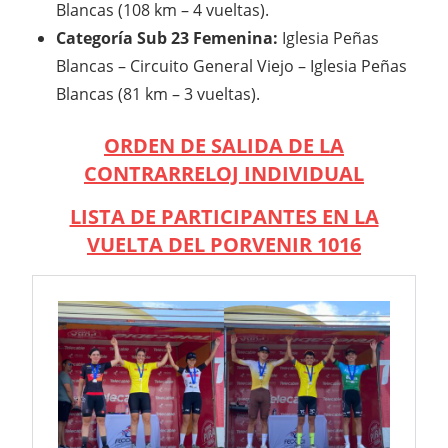
Blancas (108 km – 4 vueltas).
Categoría Sub 23 Femenina:
Iglesia Peñas
Blancas – Circuito General Viejo – Iglesia Peñas
Blancas (81 km – 3 vueltas).
ORDEN DE SALIDA DE LA
CONTRARRELOJ INDIVIDUAL
LISTA DE PARTICIPANTES EN LA
VUELTA DEL PORVENIR 1016