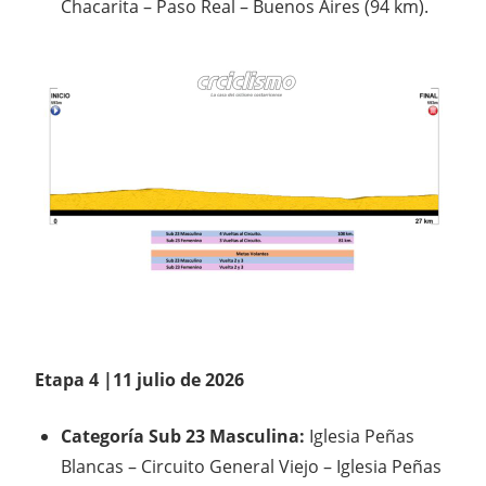
Chacarita – Paso Real – Buenos Aires (94 km).
Etapa 4 |11 julio de 2026
Categoría Sub 23 Masculina:
Iglesia Peñas
Blancas – Circuito General Viejo – Iglesia Peñas