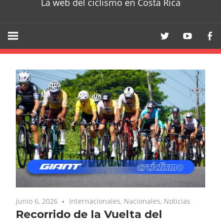
La web del ciclismo en Costa Rica
junio 6, 2026
Internacionales
,
Nacionales
,
Noticias
Recorrido de la Vuelta del