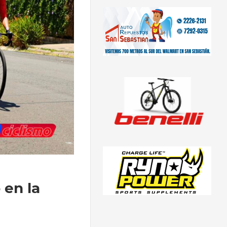
 en la