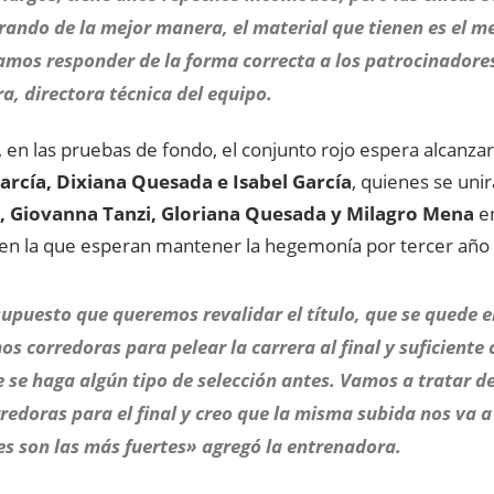
ando de la mejor manera, el material que tienen es el m
amos responder de la forma correcta a los patrocinadore
a, directora técnica del equipo.
en las pruebas de fondo, el conjunto rojo espera alcanzar
arcía, Dixiana Quesada e Isabel García
, quienes se uni
 Giovanna Tanzi, Gloriana Quesada y Milagro Mena
en
en la que esperan mantener la hegemonía por tercer año 
upuesto que queremos revalidar el título, que se quede e
s corredoras para pelear la carrera al final y suficiente
 se haga algún tipo de selección antes. Vamos a tratar d
redoras para el final y creo que la misma subida nos va 
s son las más fuertes» agregó la entrenadora.