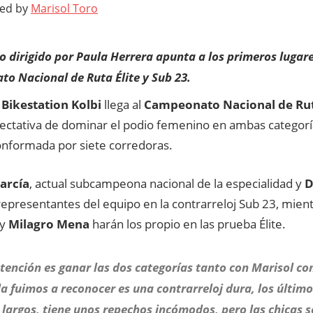
ted by
Marisol Toro
o dirigido por Paula Herrera apunta a los primeros lugare
o Nacional de Ruta Élite y Sub 23.
Bikestation Kolbi
llega al
Campeonato Nacional de Ruta
pectativa de dominar el podio femenino en ambas categorí
nformada por siete corredoras.
arcía
, actual subcampeona nacional de la especialidad y
D
representantes del equipo en la contrarreloj Sub 23, mie
y
Milagro Mena
harán los propio en las prueba Élite.
tención es ganar las dos categorías tanto con Marisol co
 la fuimos a reconocer es una contrarreloj dura, los últim
largos, tiene unos repechos incómodos, pero las chicas 