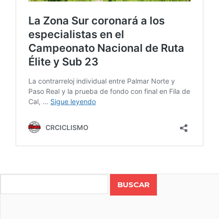
CAMPEONATO
NACIONAL DE
Search
RUTA
CICLISMO
COSTA