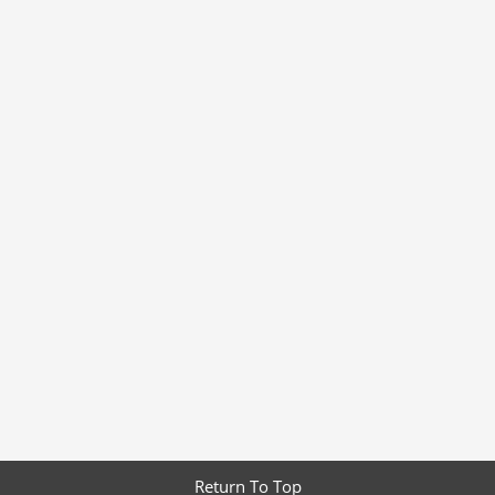
Return To Top