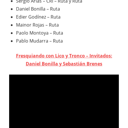
Sergio Arias – CRI – Ruta y Ruta
Daniel Bonilla – Ruta
Edier Godínez – Ruta
Mainor Rojas – Ruta
Paolo Montoya – Ruta
Pablo Mudarra – Ruta
Fresquiando con Lico y Tronco – Invitados:
Daniel Bonilla y Sebastián Brenes