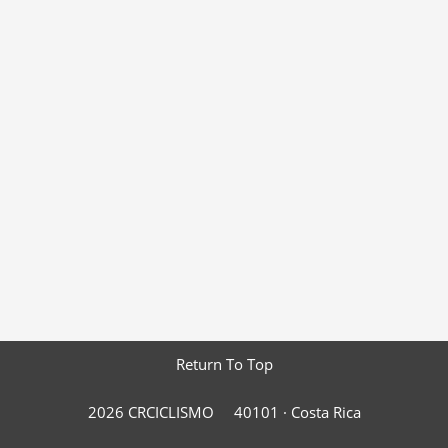
Return To Top
2026 CRCICLISMO
40101 ·
Costa Rica