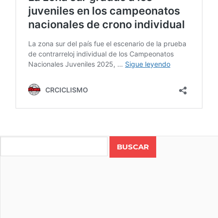
CAMPEONATO
NACIONAL DE
Search
RUTA
CICLISMO
COSTA
RICA
RUTA