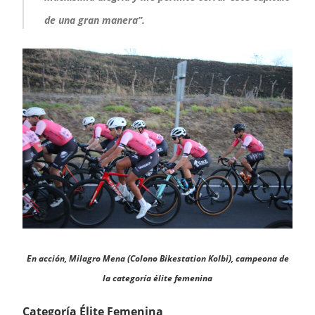
de una gran manera”.
En acción, Milagro Mena (Colono Bikestation Kolbi), campeona de
la categoría élite femenina
Categoría Élite Femenina