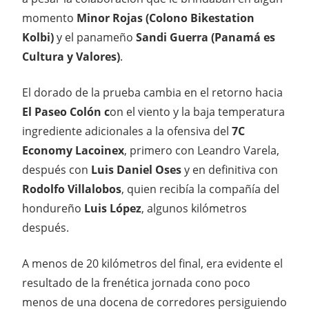
momento
Minor Rojas (Colono Bikestation
Kolbi)
y el panameño
Sandi Guerra (Panamá es
Cultura y Valores)
.
El dorado de la prueba cambia en el retorno hacia
El Paseo Colón c
on el viento y la baja temperatura
ingrediente adicionales a la ofensiva del
7C
Economy Lacoinex
, primero con Leandro Varela,
después con
Luis Daniel Oses
y en definitiva con
Rodolfo Villalobos
, quien recibía la compañía del
hondureño
Luis López
, algunos kilómetros
después.
A menos de 20 kilómetros del final, era evidente el
resultado de la frenética jornada cono poco
menos de una docena de corredores persiguiendo