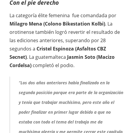
Con el pie derecho
La categoría élite femenina fue comandada por
Milagro Mena (Colono Bikestation Kolbi)
. La
orotinense también logró revertir el resultado de
las ediciones anteriores, superando por 28
segundos a
Cristel Espinoza (Asfaltos CBZ
Secnet)
. La guatemalteca
Jasmin Soto (Macizo
Cordelsa)
completó el podio.
“Los dos años anteriores había finalizado en la
segunda posición porque era parte de la organización
y tenía que trabajar muchísimo, pero este año el
poder finalizar en primer lugar debido a que no
estaba con todo el tema del trabajo me da
muchísima alegría y me permite cerrar este capítulo