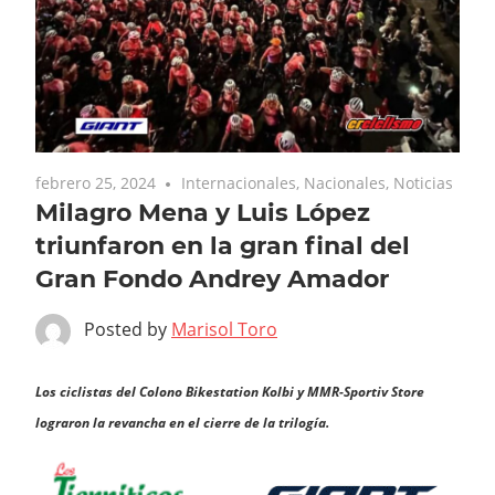
febrero 25, 2024
Internacionales
,
Nacionales
,
Noticias
Milagro Mena y Luis López
triunfaron en la gran final del
Gran Fondo Andrey Amador
Posted by
Marisol Toro
Los ciclistas del Colono Bikestation Kolbi y MMR-Sportiv Store
lograron la revancha en el cierre de la trilogía.