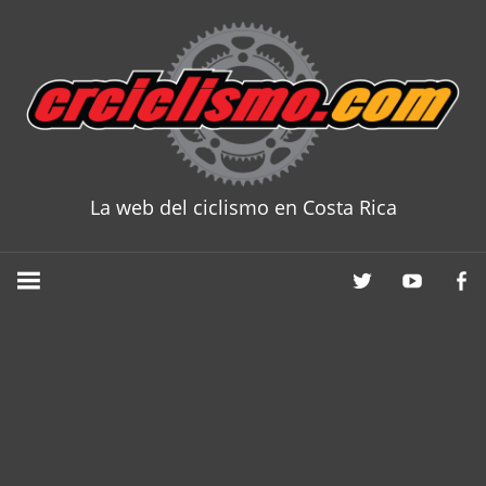
Skip
to
content
La web del ciclismo en Costa Rica
CRCICLISM