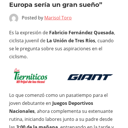
Europa sería un gran sueño”
Posted by
Marisol Toro
Es la expresión de
Fabricio Fernández Quesada
,
ciclista juvenil de
La Unión de Tres Ríos
, cuando
se le pregunta sobre sus aspiraciones en el
ciclismo.
Lo que comenzó como un pasatiempo para el
joven debutante en
Juegos Deportivos
Nacionales
, ahora complementa su extenuante
rutina, iniciando labores junto a su padre desde
las
3:00 de la mañana
, entrenando en la tarde y