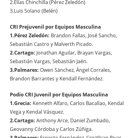
2.Elías Chinchilla (Pérez Zeledón)
3.Luis Solano (Belén)
CRI Prejuvenil por Equipos Masculina
1.Pérez Zeledón:
Brandon Fallas, José Sancho,
Sebastián Castro y Malverth Picado.
2.Cartago:
Jonathan Aguilar, Brayan Vargas,
Sebastián Vargas, Sebastián Jaén.
3.Palmares:
Owen Sánchez, Ángel Corrales,
Brandon Barrantes y Kendall Fernández.
Podio CRI Juvenil por Equipos Masculina
1.Grecia:
Kenneth Alfaro, Carlos Bacallao, Kendal
Vega y Kendal Vásquez.
2.Cartago:
Anthony Arce, Daniel Zumbado,
Geovanny Córdoba y Carlos Zúñiga.
3.Palmares:
Ernesto Fernández, Crisithian Rivas,