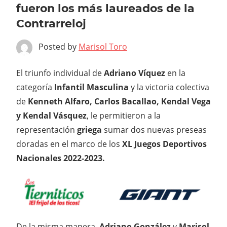
fueron los más laureados de la
Contrarreloj
Posted by
Marisol Toro
El triunfo individual de
Adriano Víquez
en la
categoría
Infantil Masculina
y la victoria colectiva
de
Kenneth Alfaro, Carlos Bacallao, Kendal Vega
y Kendal Vásquez
, le permitieron a la
representación
griega
sumar dos nuevas preseas
doradas en el marco de los
XL Juegos Deportivos
Nacionales 2022-2023.
De la misma manera,
Adriano González
y
Marisol