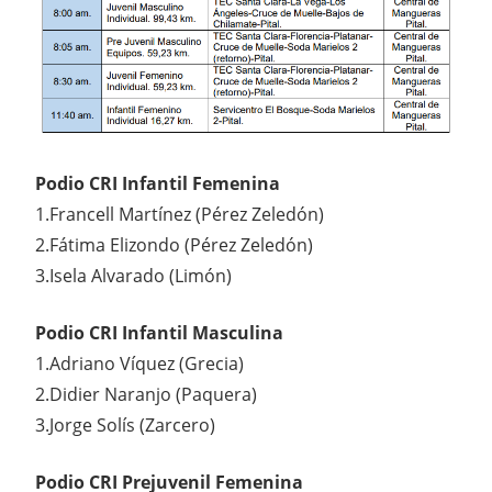
Podio CRI Infantil Femenina
1.Francell Martínez (Pérez Zeledón)
2.Fátima Elizondo (Pérez Zeledón)
3.Isela Alvarado (Limón)
Podio CRI Infantil Masculina
1.Adriano Víquez (Grecia)
2.Didier Naranjo (Paquera)
3.Jorge Solís (Zarcero)
Podio CRI Prejuvenil Femenina