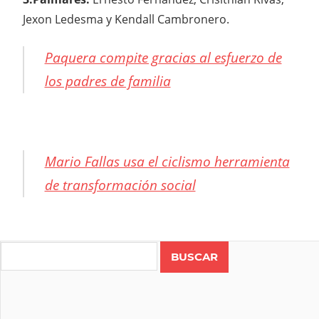
Jexon Ledesma y Kendall Cambronero.
Paquera compite gracias al esfuerzo de
los padres de familia
Mario Fallas usa el ciclismo herramienta
de transformación social
CICLISMO
COSTA
Search
RICA
JUEGOS
DEPORTIVOS
NACIONALES