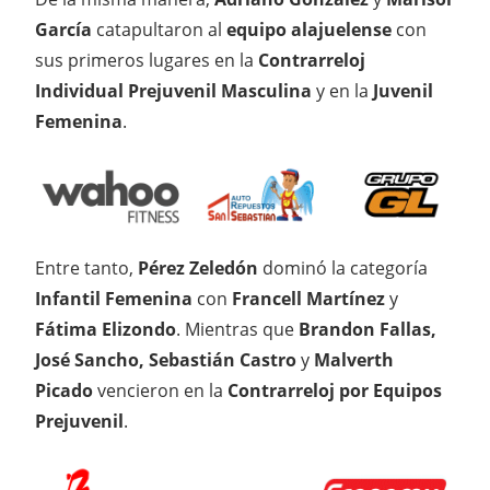
García
catapultaron al
equipo alajuelense
con
sus primeros lugares en la
Contrarreloj
Individual Prejuvenil Masculina
y en la
Juvenil
Femenina
.
Entre tanto,
Pérez Zeledón
dominó la categoría
Infantil Femenina
con
Francell Martínez
y
Fátima Elizondo
. Mientras que
Brandon Fallas,
José Sancho, Sebastián Castro
y
Malverth
Picado
vencieron en la
Contrarreloj por Equipos
Prejuvenil
.