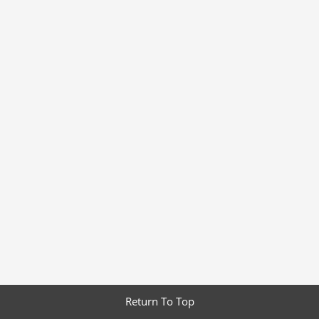
Return To Top