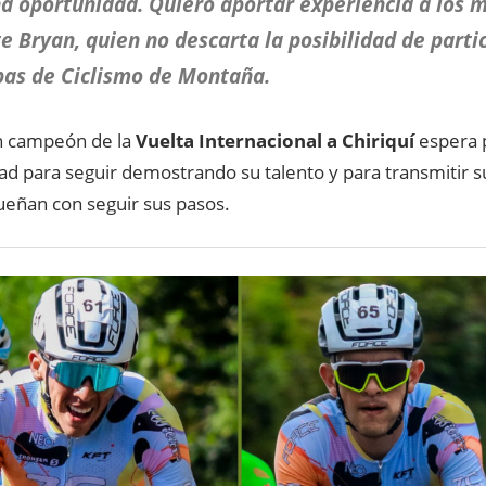
a oportunidad. Quiero aportar experiencia a los m
te Bryan, quien no descarta la posibilidad de parti
as de Ciclismo de Montaña.
n campeón de la
Vuelta Internacional a Chiriquí
espera 
ad para seguir demostrando su talento y para transmitir 
ueñan con seguir sus pasos.