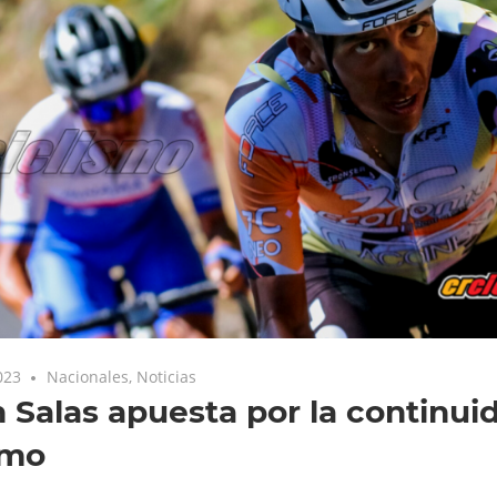
023
Nacionales
,
Noticias
 Salas apuesta por la continui
smo