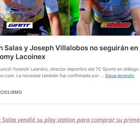
 Salas vendió su play station para comprar su primer