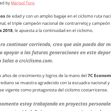
ted by
Marisol Toro
ños
de edad y con un amplio bagaje en el ciclismo ruta naci
nal, el triple campeón nacional de contrarreloj y campeón 
a 2018
, le apuesta a la continuidad en el ciclismo.
ro continuar corriendo, creo que aún puedo dar 
o apoyar a las futuras generaciones en este depor
 Salas a crciclismo.com.
s años de crecimiento y logros de la mano del
7C Econom
herediano se muestra agradecido con la escuadra nacional 
e vigente como protagonista del ciclismo costarricense.
omento estoy trabajando en proyectos personale