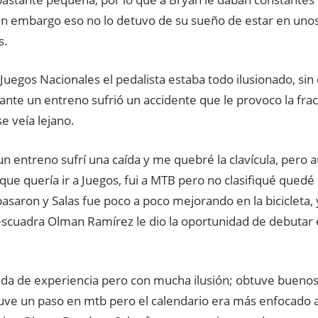
sin embargo eso no lo detuvo de su sueño de estar en uno
s.
 Juegos Nacionales el pedalista estaba todo ilusionado, s
ante un entreno sufrió un accidente que le provoco la frac
e veía lejano.
n entreno sufrí una caída y me quebré la clavícula, pero a
que quería ir a Juegos, fui a MTB pero no clasifiqué quedé
asaron y Salas fue poco a poco mejorando en la bicicleta, 
escuadra Olman Ramírez le dio la oportunidad de debutar e
nada de experiencia pero con mucha ilusión; obtuve buenos
uve un paso en mtb pero el calendario era más enfocado a 