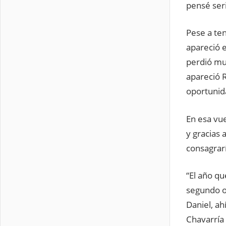
pensé ser
Pese a te
apareció 
perdió mu
apareció 
oportunid
En esa vue
y gracias 
consagrar
“El año qu
segundo o 
Daniel, ah
Chavarría 