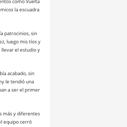
ventos como Vuelta
ómicos la escuadra
 patrocinios, sin
, luego mis tíos y
levar el estudio y
bía acabado, sin
y le tendió una
an a ser el primer
s más y diferentes
l equipo cerró