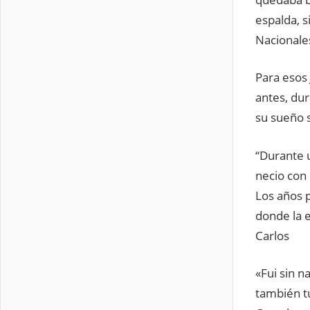
espalda, 
Nacionale
Para esos
antes, dur
su sueño s
“Durante u
necio con 
Los años p
donde la 
Carlos
«Fui sin 
también t