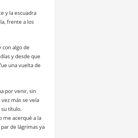
e y la escuadra
la, frente a los
y con algo de
 días y desde que
 fue una vuelta de
a por venir, sin
 vez más se veía
su título.
ro me acerqué a la
par de lágrimas ya