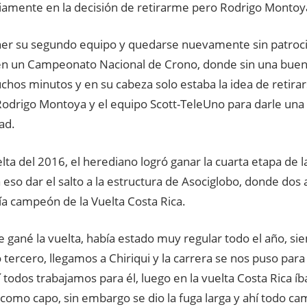
iamente en la decisión de retirarme pero Rodrigo Montoy
ner su segundo equipo y quedarse nuevamente sin patroci
en un Campeonato Nacional de Crono, donde sin una buen
chos minutos y en su cabeza solo estaba la idea de retira
Rodrigo Montoya y el equipo Scott-TeleUno para darle una
ad.
lta del 2016, el herediano logró ganar la cuarta etapa de l
a eso dar el salto a la estructura de Asociglobo, donde do
ía campeón de la Vuelta Costa Rica.
e gané la vuelta, había estado muy regular todo el año, 
tercero, llegamos a Chiriqui y la carrera se nos puso para
í todos trabajamos para él, luego en la vuelta Costa Rica 
como capo, sin embargo se dio la fuga larga y ahí todo ca