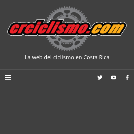
Skip
to
content
La web del ciclismo en Costa Rica
CRCICLISM