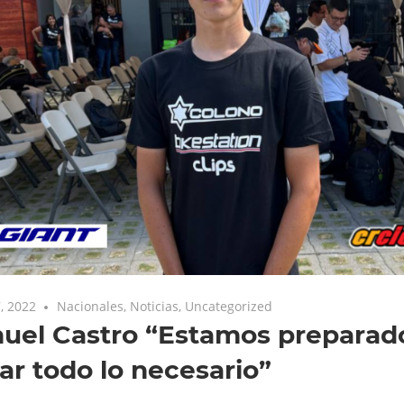
, 2022
Nacionales
,
Noticias
,
Uncategorized
uel Castro “Estamos preparad
ar todo lo necesario”