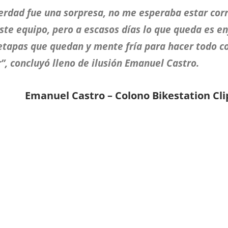
erdad fue una sorpresa, no me esperaba estar cor
ste equipo, pero a escasos días lo que queda es en
etapas que quedan y mente fría para hacer todo c
”, concluyó lleno de ilusión Emanuel Castro.
Emanuel Castro – Colono Bikestation Cli