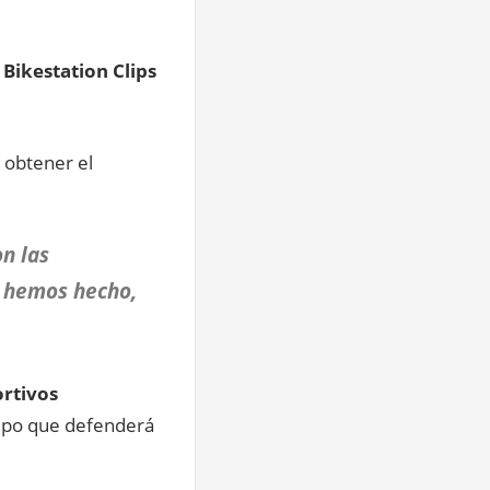
Bikestation Clips
 obtener el
n las
e hemos hecho,
rtivos
uipo que defenderá