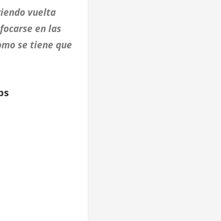
riendo vuelta
focarse en las
omo se tiene que
ps