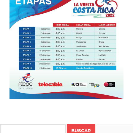
CICLISMO
COSTA
Search