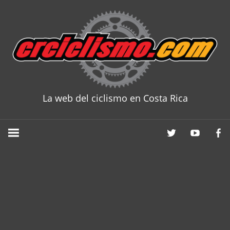
Skip
to
content
La web del ciclismo en Costa Rica
CRCICLISM