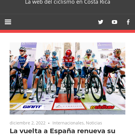
La web del ciclismo en Costa Rica
diciembre 2, 2022
Internacionales
,
Noticias
La vuelta a España renueva su