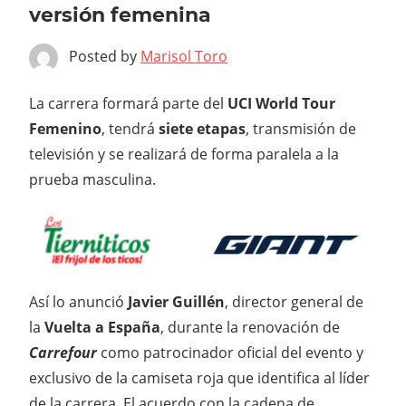
versión femenina
Posted by
Marisol Toro
La carrera formará parte del
UCI World Tour
Femenino
, tendrá
siete etapas
, transmisión de
televisión y se realizará de forma paralela a la
prueba masculina.
Así lo anunció
Javier Guillén
, director general de
la
Vuelta a España
, durante la renovación de
Carrefour
como patrocinador oficial del evento y
exclusivo de la camiseta roja que identifica al líder
de la carrera. El acuerdo con la cadena de