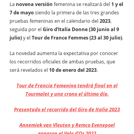
La
novena versión
femenina se realizará del
1 y el
7 de mayo
siendo la primera de las tres grandes
pruebas femeninas en el calendario del
2023
,
seguida por el
Giro d’Italia Donne (30 junio al 9
julio)
y el
Tour de France Femmes (23 al 30 julio)
.
La novedad aumenta la expectativa por conocer
los recorridos oficiales de ambas pruebas, que
será revelados el
10 de enero del 2023
.
Tour de Francia Femenino tendrá final en el
Tourmalet y una crono el último día.
Presentado el recorrido del Giro de Italia 2023
Annemiek van Vleuten y Remco Evenepoel
ganaron el Velo d’Or 2022