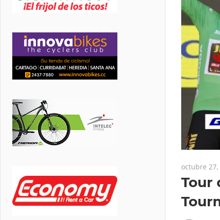
octubre 27,
Tour 
Tourm