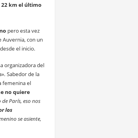
 22 km el último
ino
pero esta vez
e Auvernia, con un
desde el inicio.
a organizadora del
a». Sabedor de la
ta femenina el
 no quiere
de París, eso nos
r los
menino se asiente,