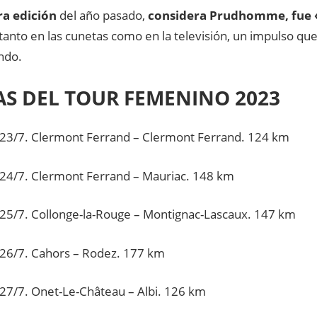
ra edición
del año pasado,
considera Prudhomme, fue «
tanto en las cunetas como en la televisión, un impulso qu
ndo.
AS DEL TOUR FEMENINO 2023
23/7. Clermont Ferrand – Clermont Ferrand. 124 km
24/7. Clermont Ferrand – Mauriac. 148 km
25/7. Collonge-la-Rouge – Montignac-Lascaux. 147 km
26/7. Cahors – Rodez. 177 km
27/7. Onet-Le-Château – Albi. 126 km