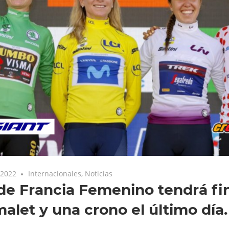
 2022
Internacionales
,
Noticias
de Francia Femenino tendrá fin
alet y una crono el último día.