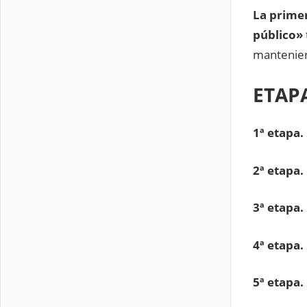
La prime
público»
mantenie
ETAP
1ª etapa.
2ª etapa.
3ª etapa.
4ª etapa.
5ª etapa.