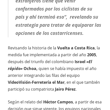
extranjeros tiene que venir
conformados por los ciclistas de su
país y ahí terminó eso”, revelando su
estrategia para tratar de equiparar las
opciones de los costarricenses.
Revisando la historia de la
Vuelta a Costa Rica
, la
medida fue implementada a partir del año
2005
,
después del triunfo del colombiano
Israel
«El
rápido»
Ochoa,
quien se había impuesto el año
anterior integrando las filas del equipo
VideoVisión-Ferretería el Mar
, en el que también
participó su compatriota
Jairo Pérez
.
Según el relato del
Héctor Campos
, a partir de esa
decisión que sigue vigente, los equipos nacionales