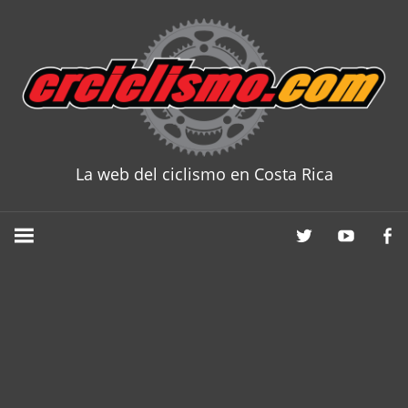
Skip
to
content
La web del ciclismo en Costa Rica
CRCICLISM