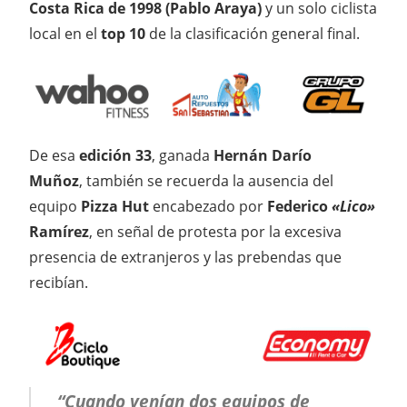
Costa Rica de 1998 (Pablo Araya)
y un solo ciclista
local en el
top 10
de la clasificación general final.
De esa
edición 33
, ganada
Hernán Darío
Muñoz
, también se recuerda la ausencia del
equipo
Pizza Hut
encabezado por
Federico
«Lico»
Ramírez
, en señal de protesta por la excesiva
presencia de extranjeros y las prebendas que
recibían.
“Cuando venían dos equipos de