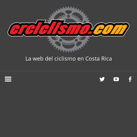
Skip
to
content
La web del ciclismo en Costa Rica
CRCICLISM