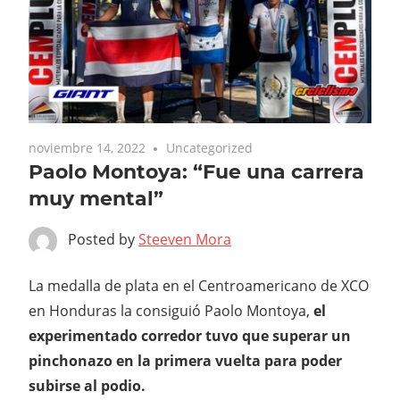
noviembre 14, 2022
Uncategorized
Paolo Montoya: “Fue una carrera
muy mental”
Posted by
Steeven Mora
La medalla de plata en el Centroamericano de XCO
en Honduras la consiguió Paolo Montoya,
el
experimentado corredor tuvo que superar un
pinchonazo en la primera vuelta para poder
subirse al podio.