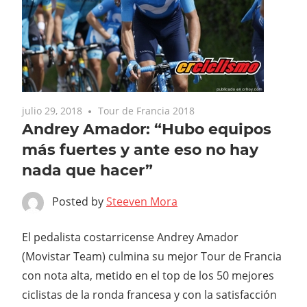
julio 29, 2018
Tour de Francia 2018
Andrey Amador: “Hubo equipos
más fuertes y ante eso no hay
nada que hacer”
Posted by
Steeven Mora
El pedalista costarricense Andrey Amador
(Movistar Team) culmina su mejor Tour de Francia
con nota alta, metido en el top de los 50 mejores
ciclistas de la ronda francesa y con la satisfacción