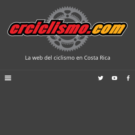
Skip
to
content
La web del ciclismo en Costa Rica
CRCICLISM