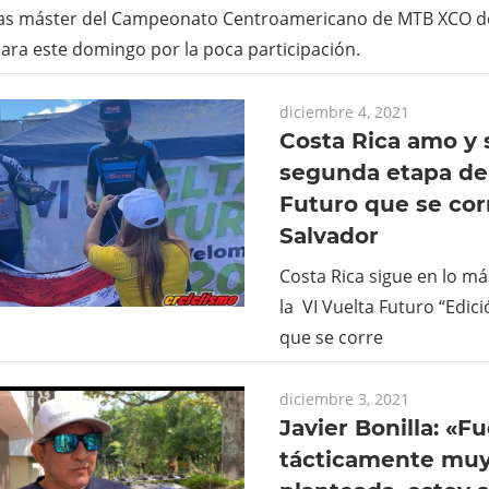
as máster del Campeonato Centroamericano de MTB XCO 
ra este domingo por la poca participación.
diciembre 4, 2021
Costa Rica amo y 
segunda etapa de 
Futuro que se cor
Salvador
Costa Rica sigue en lo má
la VI Vuelta Futuro “Edic
que se corre
diciembre 3, 2021
Javier Bonilla: «F
tácticamente muy