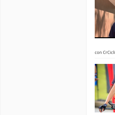
con CrCic