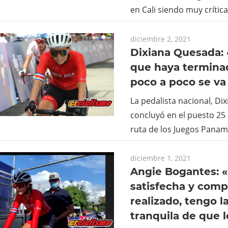
en Cali siendo muy crític
diciembre 2, 2021
Dixiana Quesada: 
que haya termina
poco a poco se v
La pedalista nacional, Di
concluyó en el puesto 25
ruta de los Juegos Panam
diciembre 1, 2021
Angie Bogantes: 
satisfecha y comp
realizado, tengo 
tranquila de que l