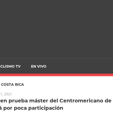
CRCICLISMO
ICLISMO TV
EN VIVO
:
COSTA RICA
1, 2021
en prueba máster del Centromericano de
 por poca participación