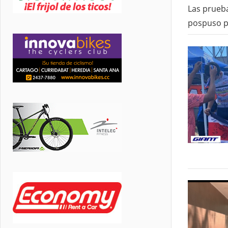
Las prueb
pospuso pa