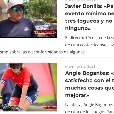
Javier Bonilla: «P
evento mínimo n
tres fogueos y no
ninguno»
El director técnico de la
de ruta costarricense, Jav
lismo sobre las disconformidades de algunas
diciembre 2, 2021
Angie Bogantes: 
satisfecha con el 
muchas cosas que
mejorar»
La atleta, Angie Bogantes 
de ruta de los Juegos Pa