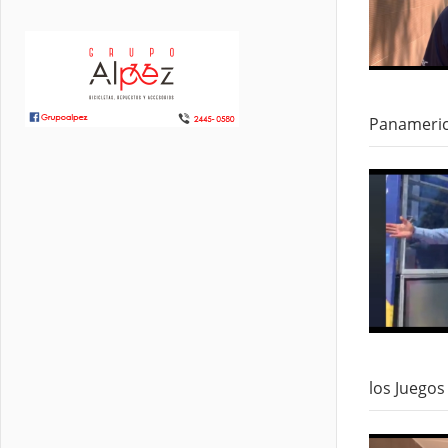
Panamerica
los Juegos