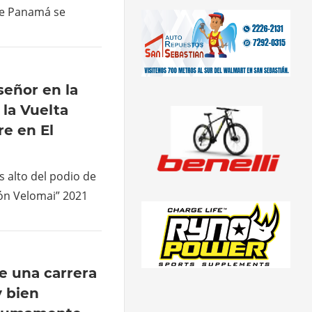
de Panamá se
señor en la
la Vuelta
re en El
s alto del podio de
ión Velomai” 2021
ue una carrera
 bien