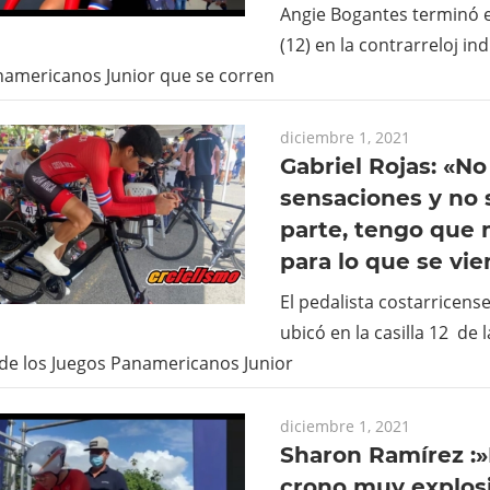
Angie Bogantes terminó e
(12) en la contrarreloj ind
namericanos Junior que se corren
diciembre 1, 2021
Gabriel Rojas: «No
sensaciones y no 
parte, tengo que
para lo que se vie
El pedalista costarricense
ubicó en la casilla 12 de 
 de los Juegos Panamericanos Junior
diciembre 1, 2021
Sharon Ramírez :
crono muy explosiv