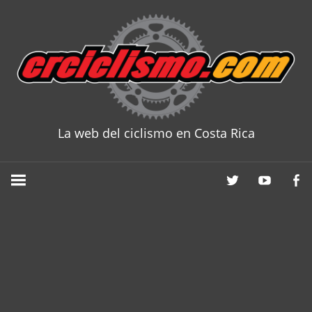
Skip
to
content
La web del ciclismo en Costa Rica
CRCICLISM