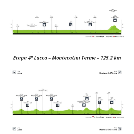
Et
apa 4° Lucca – Montecatini Terme – 125.2 km