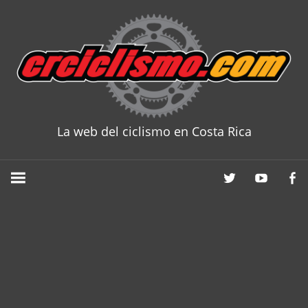
Skip
to
content
La web del ciclismo en Costa Rica
CRCICLISM