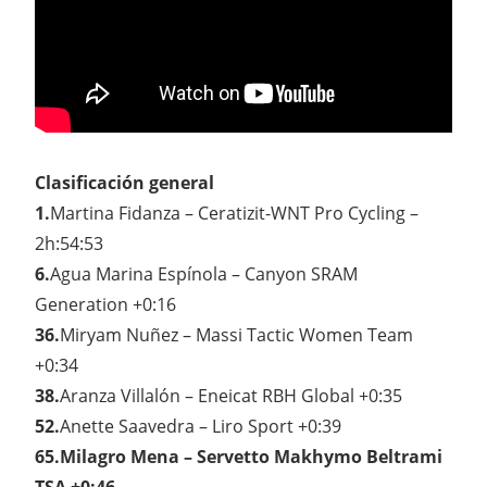
Clasificación general
1.
Martina Fidanza – Ceratizit-WNT Pro Cycling –
2h:54:53
6.
Agua Marina Espínola – Canyon SRAM
Generation +0:16
36.
Miryam Nuñez – Massi Tactic Women Team
+0:34
38.
Aranza Villalón – Eneicat RBH Global +0:35
52.
Anette Saavedra – Liro Sport +0:39
65.Milagro Mena – Servetto Makhymo Beltrami