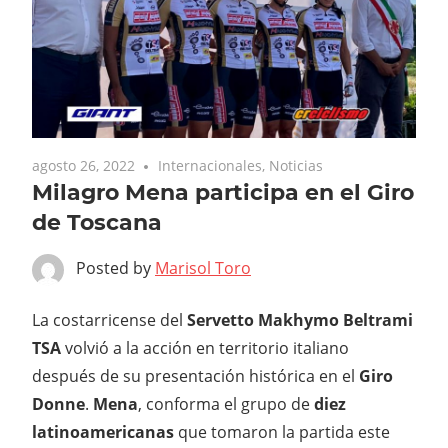
agosto 26, 2022
Internacionales
,
Noticias
Milagro Mena participa en el Giro
de Toscana
Posted by
Marisol Toro
La costarricense del
Servetto Makhymo Beltrami
TSA
volvió a la acción en territorio italiano
después de su presentación histórica en el
Giro
Donne
.
Mena
, conforma el grupo de
diez
latinoamericanas
que tomaron la partida este