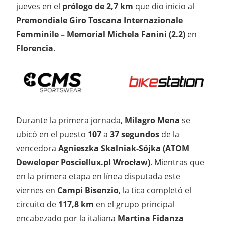
jueves en el
prólogo de 2,7 km
que dio inicio al
Premondiale Giro Toscana Internazionale
Femminile – Memorial Michela Fanini (2.2)
en
Florencia
.
Durante la primera jornada,
Milagro Mena
se
ubicó en el puesto
107
a
37 segundos
de la
vencedora
Agnieszka Skalniak-Sójka (ATOM
Deweloper Posciellux.pl Wrocław)
. Mientras que
en la primera etapa en línea disputada este
viernes en
Campi Bisenzio
, la tica completó el
circuito de
117,8 km
en el grupo principal
encabezado por la italiana
Martina Fidanza