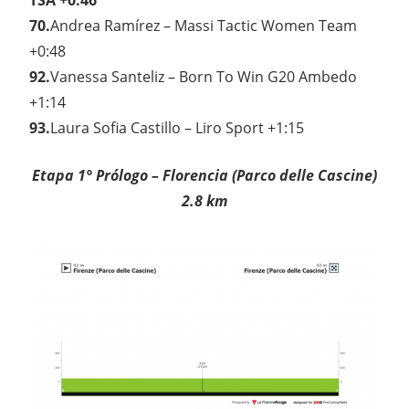
TSA +0:46
70.
Andrea Ramírez – Massi Tactic Women Team
+0:48
92.
Vanessa Santeliz – Born To Win G20 Ambedo
+1:14
93.
Laura Sofia Castillo – Liro Sport +1:15
Etapa 1° Prólogo – Florencia (Parco delle Cascine)
2.8 km