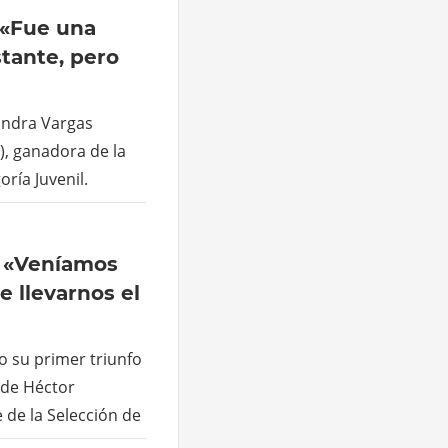
 «Fue una
tante, pero
andra Vargas
), ganadora de la
ría Juvenil.
 «Veníamos
e llevarnos el
vo su primer triunfo
a de Héctor
de la Selección de