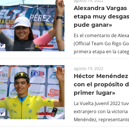
agosto 19, 2022
Alexandra Vargas
etapa muy desgas
pude ganar»
Es el comentario de Alex
(Official Team Go Rigo Go
primera etapa en la catego
agosto 19, 2022
Héctor Menéndez
con el propósito d
primer lugar»
La Vuelta Juvenil 2022 tu
extranjero con la victori
Menéndez, representante 