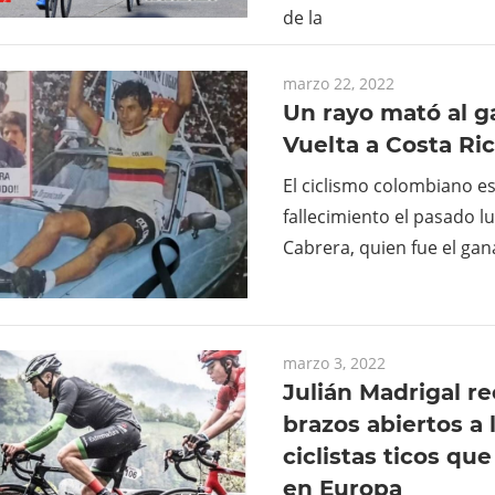
de la
marzo 22, 2022
Un rayo mató al g
Vuelta a Costa Ri
El ciclismo colombiano es
fallecimiento el pasado 
Cabrera, quien fue el ga
marzo 3, 2022
Julián Madrigal re
brazos abiertos a 
ciclistas ticos qu
en Europa