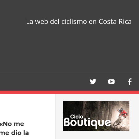
La web del ciclismo en Costa Rica
 «No me
me dio la