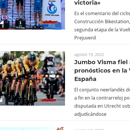
victoria»
Es el comentario del cicli
Construcción Bikestation
segunda etapa de la Vuelt
Prejuvenil
agosto 19, 2022
Jumbo Visma fiel 
pronósticos en la 
España
El conjunto neerlandés d
a fin en la contrarreloj p
disputada en Utrecht sob
adjudicándose