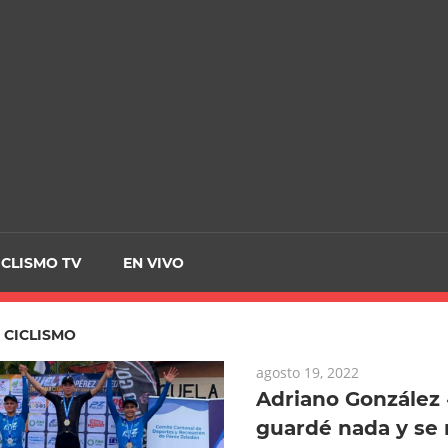
CRCICLISMO
ICLISMO TV
EN VIVO
:
CICLISMO
agosto 19, 2022
Adriano González
guardé nada y se 