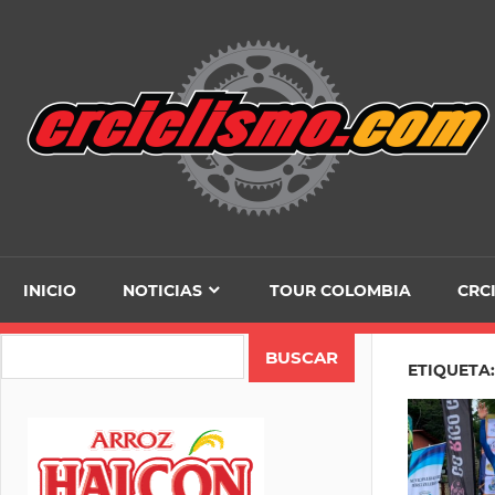
Skip
to
content
INICIO
NOTICIAS
TOUR COLOMBIA
CRC
Search
ETIQUETA