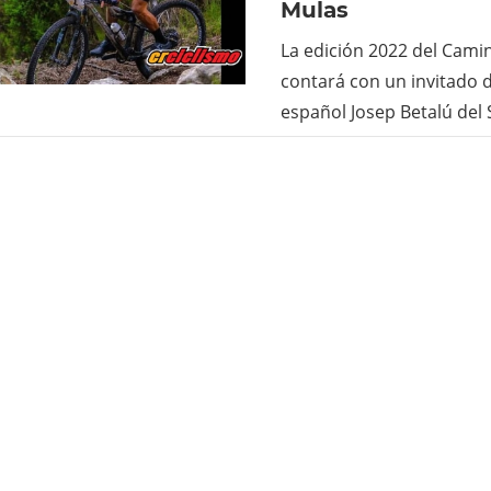
Mulas
La edición 2022 del Cami
contará con un invitado d
español Josep Betalú del 