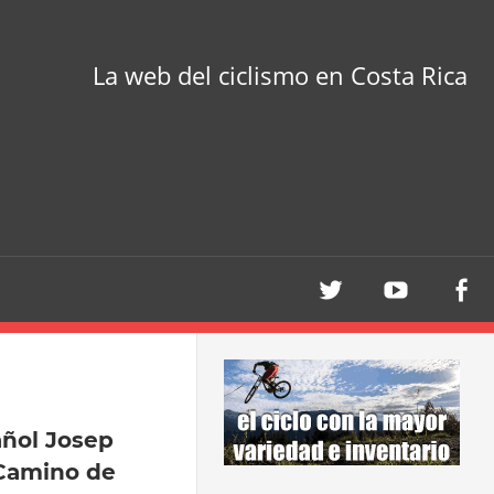
La web del ciclismo en Costa Rica
añol Josep
 Camino de