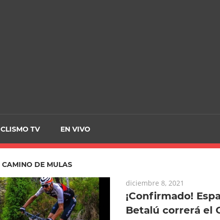
CRCICLISMO
ICLISMO TV
EN VIVO
:
CAMINO DE MULAS
diciembre 8, 2021
¡Confirmado! Esp
Betalú correrá el