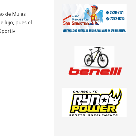
no de Mulas
e lujo, pues el
Sportiv