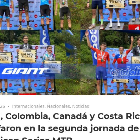
026
Internacionales
,
Nacionales
,
Noticias
l, Colombia, Canadá y Costa Ri
faron en la segunda jornada de