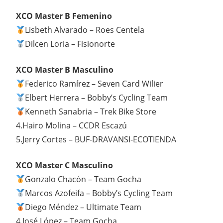
XCO Master B Femenino
Lisbeth Alvarado – Roes Centela
Dilcen Loria – Fisionorte
XCO Master B Masculino
Federico Ramírez – Seven Card Wilier
Elbert Herrera – Bobby’s Cycling Team
Kenneth Sanabria – Trek Bike Store
4.Hairo Molina – CCDR Escazú
5.Jerry Cortes – BUF-DRAVANSI-ECOTIENDA
XCO Master C Masculino
Gonzalo Chacón – Team Gocha
Marcos Azofeifa – Bobby’s Cycling Team
Diego Méndez – Ultimate Team
4.José López – Team Gocha