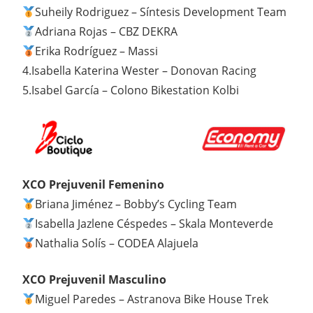
Suheily Rodriguez – Síntesis Development Team
Adriana Rojas – CBZ DEKRA
Erika Rodríguez – Massi
4.Isabella Katerina Wester – Donovan Racing
5.Isabel García – Colono Bikestation Kolbi
XCO Prejuvenil Femenino
Briana Jiménez – Bobby’s Cycling Team
Isabella Jazlene Céspedes – Skala Monteverde
Nathalia Solís – CODEA Alajuela
XCO Prejuvenil Masculino
Miguel Paredes – Astranova Bike House Trek