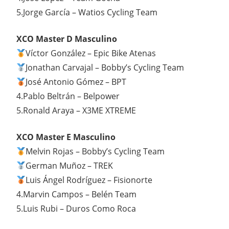
5.Jorge García – Watios Cycling Team
XCO Master D Masculino
Víctor González – Epic Bike Atenas
Jonathan Carvajal – Bobby’s Cycling Team
José Antonio Gómez – BPT
4.Pablo Beltrán – Belpower
5.Ronald Araya – X3ME XTREME
XCO Master E Masculino
Melvin Rojas – Bobby’s Cycling Team
German Muñoz – TREK
Luis Ángel Rodríguez – Fisionorte
4.Marvin Campos – Belén Team
5.Luis Rubi – Duros Como Roca