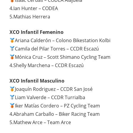
Isaac Cerdas – CODEA Alajuela
4.Ian Hunter – CODEA
5.Mathias Herrera
XCO Infantil Femenino
Ariana Calderón – Colono Bikestation Kolbi
Camila del Pilar Torres – CCDR Escazú
Mónica Cruz – Scott Shimano Cycling Team
4.Shelly Marchena – CCDR Escazú
XCO Infantil Masculino
Joaquín Rodriguez – CCDR San José
Liam Valverde – CCDR Turrialba
Iker Matías Cordero – PZ Cycling Team
4.Abraham Carballo – Biker Racing Team
5.Mathew Arce – Team Arce