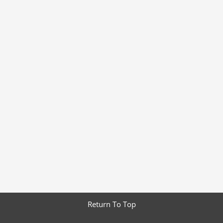
Return To Top