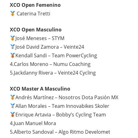
XCO Open Femenino
Caterina Tretti
XCO Open Masculino
José Meneses – STYM
José David Zamora – Veinte24
Kendall Sandi – Team PowerCycling
4.Carlos Moreno – Numu Coaching
5.Jackdanny Rivera – Veinte24 Cycling
XCO Master A Masculino
Andrés Martínez – Nosotros Dota Pasión MX
Allan Morales – Team Innovabikes Skoler
Enrique Artavia – Bobby’s Cycling Team
4.Juan Manuel Mora
5.Alberto Sandoval – Algo Ritmo Develomet