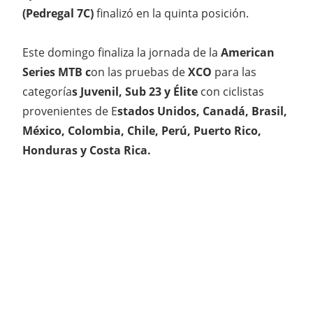
(Pedregal 7C)
finalizó en la quinta posición.
Este domingo finaliza la jornada de la
American
Series MTB c
on las pruebas de
XCO
para las
categoría
s Juvenil, Sub 23 y Élite
con ciclistas
provenientes de E
stados Unidos, Canadá, Brasil,
México, Colombia, Chile, Perú, Puerto Rico,
Honduras y Costa Rica.