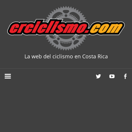
Skip
to
content
La web del ciclismo en Costa Rica
CRCICLISM