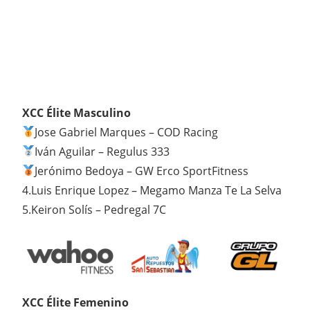
XCC Élite Masculino
Jose Gabriel Marques – COD Racing
Iván Aguilar – Regulus 333
Jerónimo Bedoya – GW Erco SportFitness
4.Luis Enrique Lopez – Megamo Manza Te La Selva
5.Keiron Solís – Pedregal 7C
XCC Élite Femenino