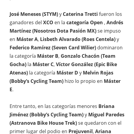
José Meneses (STYM)
y
Caterina Tretti
fueron los
ganadores del
XCO
en la
categoría Open
,
Andrés
Martínez (Nosotros Dota Pasión MX)
se impuso
en
Máster A
,
Lisbeth Alvarado (Roes Centela)
y
Federico Ramírez (Seven Card Wilier)
dominaron
la categoría
Máster B
,
Gonzalo Chacón (Team
Gocha)
la
Máster C
,
Víctor González (Epic Bike
Atenas)
la categoría
Máster D
y
Melvin Rojas
(Bobby’s Cycling Team)
hizo lo propio en
Máster
E
.
Entre tanto, en las categorías menores
Briana
Jiménez (Bobby’s Cycling Team)
y
Miguel Paredes
(Astranova Bike House Trek)
se quedaron con el
primer lugar del podio en
Prejuvenil
,
Ariana