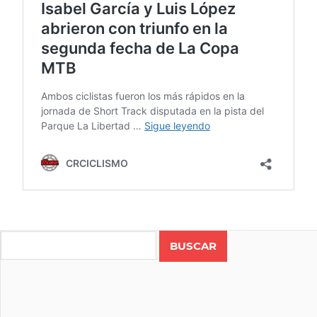
AMERICAN
SERIES
Search
MTB
CICLISMO
COPA
NACIONAL