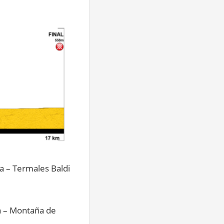
a – Termales Baldi
a – Montaña de