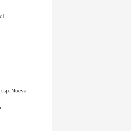
el
 Hosp. Nueva
a