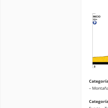
Categoría
– Montaña
Categoría