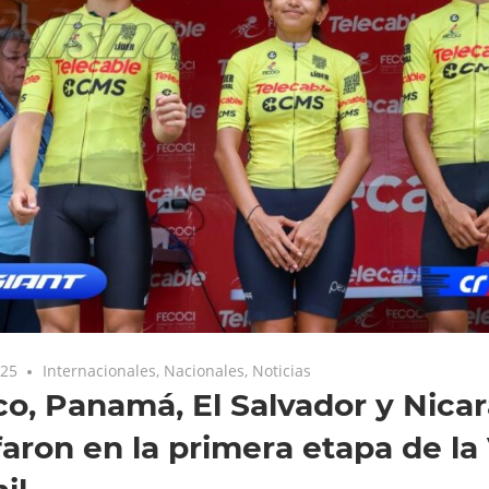
025
Internacionales
,
Nacionales
,
Noticias
o, Panamá, El Salvador y Nica
faron en la primera etapa de la