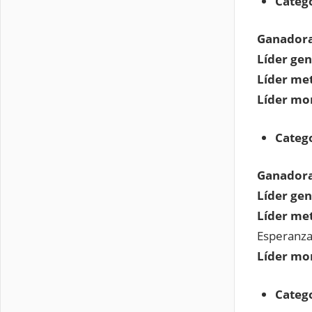
Categ
Ganadora
Líder gen
Líder met
Líder mo
Catego
Ganadora
Líder gen
Líder met
Esperanz
Líder mo
Catego