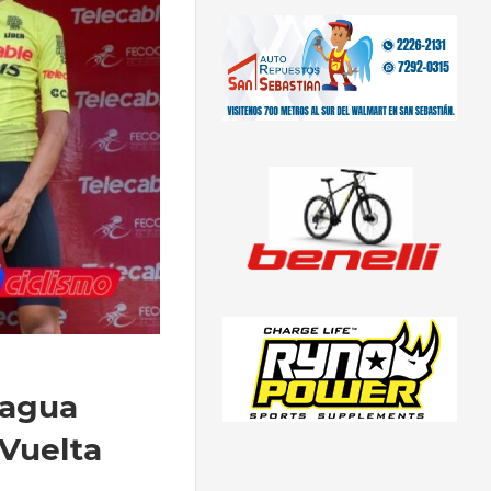
ragua
 Vuelta