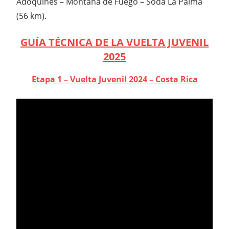
Adoquines – Montaña de Fuego – Soda La Palma
(56 km).
GUÍA TÉCNICA DE LA VUELTA JUVENIL
2025
Etapa 1 – Vuelta Juvenil 2024 – Costa Rica