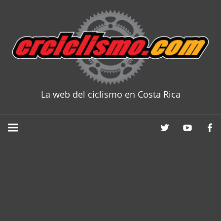
Skip
to
content
La web del ciclismo en Costa Rica
CRCICLISM