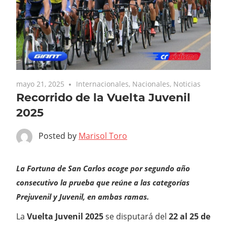
mayo 21, 2025
Internacionales
,
Nacionales
,
Noticias
Recorrido de la Vuelta Juvenil
2025
Posted by
Marisol Toro
La Fortuna de San Carlos acoge por segundo año
consecutivo la prueba que reúne a las categorías
Prejuvenil y Juvenil, en ambas ramas.
La
Vuelta Juvenil 2025
se disputará del
22 al 25 de