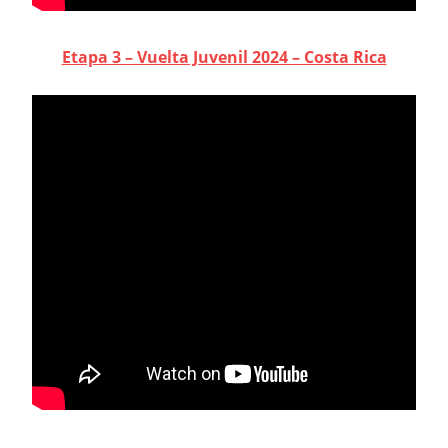
Etapa 3 – Vuelta Juvenil 2024 – Costa Rica